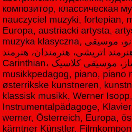
композитор, классическая му
nauczyciel muzyki, fortepian, 
Europa, austriacki artysta, arty
muzyka klasyczna, نوازنده، آهنگساز، معلم موسیقی، پیانو، موسیقی
 هنرمند اتریشی، هنرمندان، هنرمند
Carinthian، آهنگساز، موسیقی کلاسیک، Musiker, komponist,
musikkpedagog, piano, piano mu
østerrikske kunstneren, kunstne
klassisk musikk, Werner Isopp
Instrumentalpädagoge, Klavier,
werner, Österreich, Europa, öst
kärntner Künstler, Filmkomponi