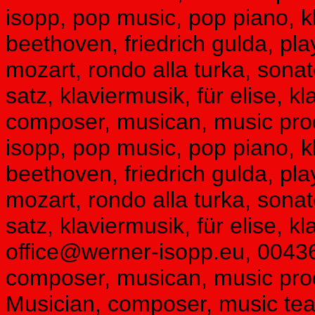
isopp, pop music, pop piano, kl
beethoven, friedrich gulda, pl
mozart, rondo alla turka, sonat
satz, klaviermusik, für elise, kl
composer, musican, music prod
isopp, pop music, pop piano, kl
beethoven, friedrich gulda, pl
mozart, rondo alla turka, sonat
satz, klaviermusik, für elise, kl
office@werner-isopp.eu, 0043
composer, musican, music prod
Musician, composer, music tea